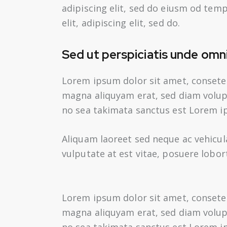
adipiscing elit, sed do eiusm od tempo
elit, adipiscing elit, sed do.
Sed ut perspiciatis unde omni
Lorem ipsum dolor sit amet, consete
magna aliquyam erat, sed diam volupt
no sea takimata sanctus est Lorem i
Aliquam laoreet sed neque ac vehicul
vulputate at est vitae, posuere lobort
Lorem ipsum dolor sit amet, consete
magna aliquyam erat, sed diam volupt
no sea takimata sanctus est Lorem i