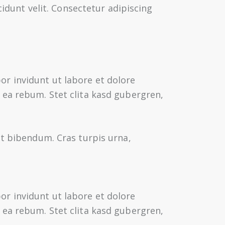
cidunt velit. Consectetur adipiscing
r invidunt ut labore et dolore
 ea rebum. Stet clita kasd gubergren,
at bibendum. Cras turpis urna,
r invidunt ut labore et dolore
 ea rebum. Stet clita kasd gubergren,