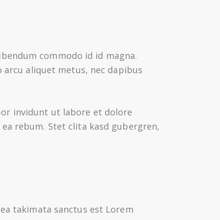
 bibendum commodo id id magna.
o arcu aliquet metus, nec dapibus
r invidunt ut labore et dolore
 ea rebum. Stet clita kasd gubergren,
 sea takimata sanctus est Lorem