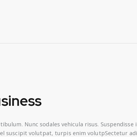
usiness
stibulum. Nunc sodales vehicula risus. Suspendisse i
vel suscipit volutpat, turpis enim volutpSectetur ad