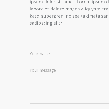
ipsum dolor sit amet. Lorem ipsum d
labore et dolore magna aliquyam erat
kasd gubergren, no sea takimata san
sadipscing elitr.