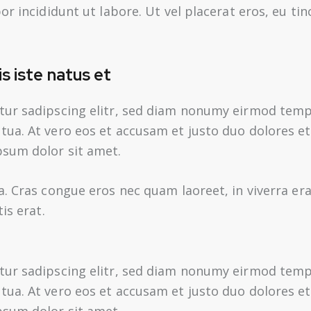
r incididunt ut labore. Ut vel placerat eros, eu tin
s iste natus et
tur sadipscing elitr, sed diam nonumy eirmod tempo
ua. At vero eos et accusam et justo duo dolores et
psum dolor sit amet.
a. Cras congue eros nec quam laoreet, in viverra er
is erat.
tur sadipscing elitr, sed diam nonumy eirmod tempo
ua. At vero eos et accusam et justo duo dolores et
psum dolor sit amet.