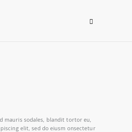
d mauris sodales, blandit tortor eu,
ipiscing elit, sed do eiusm onsectetur