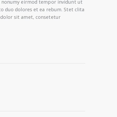
am nonumy eirmod tempor invidunt ut
o duo dolores et ea rebum. Stet clita
dolor sit amet, consetetur