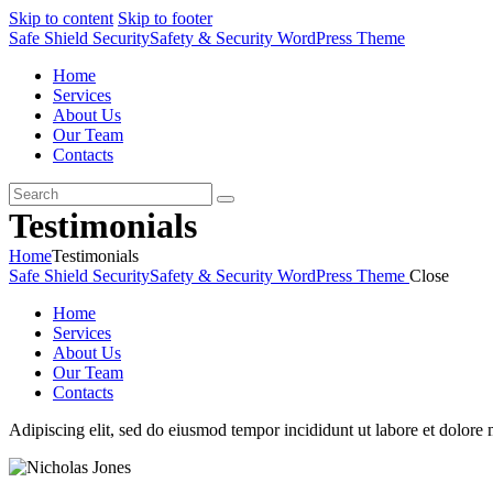
Skip to content
Skip to footer
Safe Shield Security
Safety & Security WordPress Theme
Home
Services
About Us
Our Team
Contacts
Testimonials
Home
Testimonials
Safe Shield Security
Safety & Security WordPress Theme
Close
Home
Services
About Us
Our Team
Contacts
Adipiscing elit, sed do eiusmod tempor incididunt ut labore et dolore