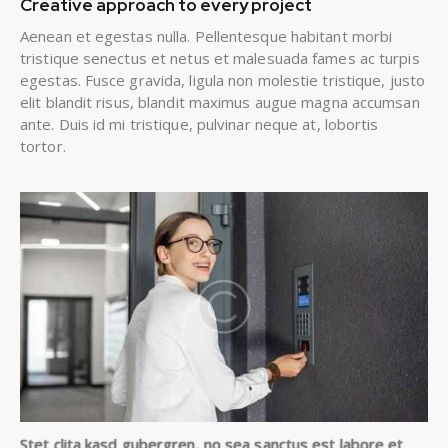
Creative approach to every project
Aenean et egestas nulla. Pellentesque habitant morbi
tristique senectus et netus et malesuada fames ac turpis
egestas. Fusce gravida, ligula non molestie tristique, justo
elit blandit risus, blandit maximus augue magna accumsan
ante. Duis id mi tristique, pulvinar neque at, lobortis
tortor.
Stet clita kasd gubergren, no sea sanctus est labore et