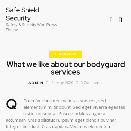
Safe Shield
Security
Safety & Security WordPress
Theme
STANDARD
What we like about our bodyguard
services
14 May 2020
0
Comments
ADMIN
Q
Proin faucibus nec mauris a sodales, sed
elementum mi tincidunt. Sed eget viverra egestas
nisi in consequat. Fusce sodales augue a
accumsan. Cras sollicitudin, ipsum eget blandit pulvinar.
Integer tincidunt. Cras dapibus. Vivamus elementum