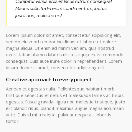
Curabitur varius eros et lacus rutrum consequat.
Mauris sollicitudin enim condimentum, luctus
justo non, molestie nisl.
Lorem ipsum dolor sit amet, consectetur adipisicing elit,
sed do eiusmod tempor incididunt ut labore et dolore
magna aliqua. Ut enim ad minim veniam, quis nostrud
exercitation ullamco laboris nisi ut aliquip ex ea commodo
consequat. Duis aute irure dolor in reprehenderit. Lorem
ipsum dolor sit amet, consectetur adipiscing elit.
Creative approach to every project
Aenean et egestas nulla. Pellentesque habitant morbi
tristique senectus et netus et malesuada fames ac turpis
egestas. Fusce gravida, ligula non molestie tristique, justo
elit blandit risus, blandit maximus augue magna accumsan
ante. Duis id mi tristique, pulvinar neque at, lobortis
tortor.